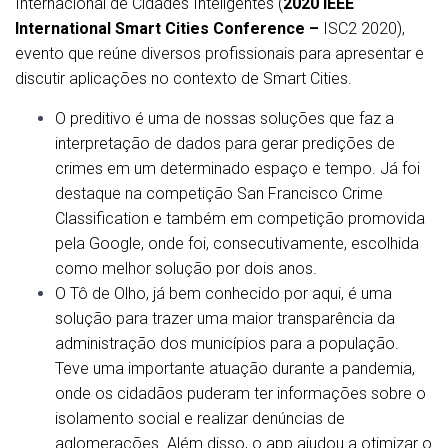
Internacional de Cidades Inteligentes (
2020
IEEE
International Smart Cities Conference –
ISC2 2020),
evento que reúne diversos profissionais para apresentar e
discutir aplicações no contexto de Smart Cities.
O preditivo é uma de nossas soluções que faz a
interpretação de dados para gerar predições de
crimes em um determinado espaço e tempo. Já foi
destaque na competição San Francisco Crime
Classification e também em competição promovida
pela Google, onde foi, consecutivamente, escolhida
como melhor solução por dois anos.
O Tô de Olho, já bem conhecido por aqui, é uma
solução para trazer uma maior transparência da
administração dos municípios para a população.
Teve uma importante atuação durante a pandemia,
onde os cidadãos puderam ter informações sobre o
isolamento social e realizar denúncias de
aglomerações. Além disso, o app ajudou a otimizar o