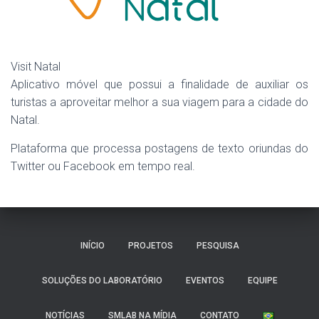
Visit Natal
Aplicativo móvel que possui a finalidade de auxiliar os
turistas a aproveitar melhor a sua viagem para a cidade do
Natal.
Plataforma que processa postagens de texto oriundas do
Twitter ou Facebook em tempo real.
INÍCIO
PROJETOS
PESQUISA
SOLUÇÕES DO LABORATÓRIO
EVENTOS
EQUIPE
NOTÍCIAS
SMLAB NA MÍDIA
CONTATO