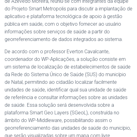
de Azevedo Moreira, reuniu-se com integrantes da equipe
do Projeto Smart Metropolis para discutir a implantação de
aplicativo e plataforma tecnológica de apoio à gestão
pública em saúde, com o objetivo fornecer ao usuário
informações sobre serviços de saúde a partir do
georreferenciamento de dados integrados ao sistema.
De acordo com o professor Everton Cavalcante,
coordenador do WP-Aplicações, a solução consiste em
um sistema de localização de estabelecimentos de saúde
da Rede do Sistema Único de Saúde (SUS) do município
de Natal, permitindo ao cidadão localizar facilmente
unidades de saúde, identificar qual sua unidade de saúde
de referência e consultar informações sobre as unidades
de saúde. Essa solução será desenvolvida sobre a
plataforma Smart Geo Layers (SGeoL), construída no
âmbito do WP-Middleware, possibilitando assim o
georreferenciamento das unidades de saúde do município,
que serão visualizadas sobre um mapa com livre