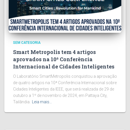
SEM CATEGORIA
Smart Metropolis tem 4 artigos
aprovados na 10ª Conferência
Internacional de Cidades Inteligentes
O Laboratório SmartMetropolis conquistou a aprovação
de quatro artigos na 10ª Conferência Internacional sobre
Cidades Inteligentes da IEEE, que será realizada de 29 de
outubro a 1º de novembro de 2024, em Pattaya City,
Tailândia.
Leia mais…