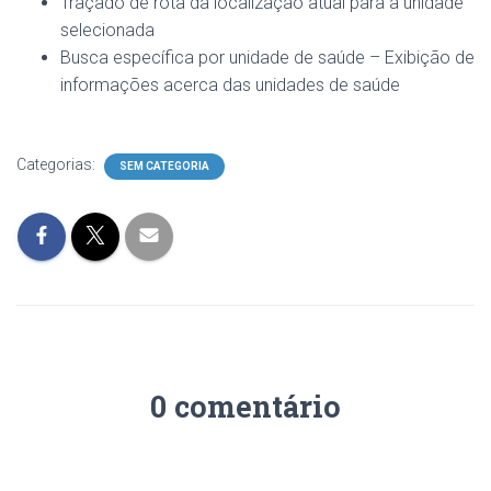
Traçado de rota da localização atual para a unidade
selecionada
Busca específica por unidade de saúde – Exibição de
informações acerca das unidades de saúde
Categorias:
SEM CATEGORIA
0 comentário