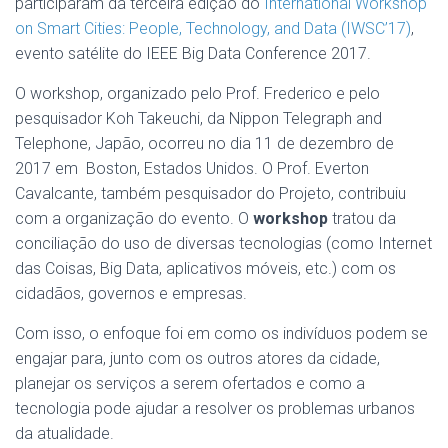
participaram da terceira edição do
International Workshop
on Smart Cities: People, Technology, and Data (IWSC’17)
,
evento satélite do IEEE Big Data Conference 2017.
O workshop, organizado pelo Prof. Frederico e pelo
pesquisador Koh Takeuchi, da Nippon Telegraph and
Telephone, Japão, ocorreu no dia 11 de dezembro de
2017 em Boston, Estados Unidos. O Prof. Everton
Cavalcante, também pesquisador do Projeto, contribuiu
com a organização do evento. O
workshop
tratou da
conciliação do uso de diversas tecnologias (como Internet
das Coisas, Big Data, aplicativos móveis, etc.) com os
cidadãos, governos e empresas.
Com isso, o enfoque foi em como os indivíduos podem se
engajar para, junto com os outros atores da cidade,
planejar os serviços a serem ofertados e como a
tecnologia pode ajudar a resolver os problemas urbanos
da atualidade.