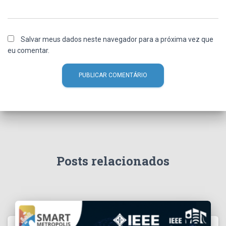
Salvar meus dados neste navegador para a próxima vez que
eu comentar.
Posts relacionados