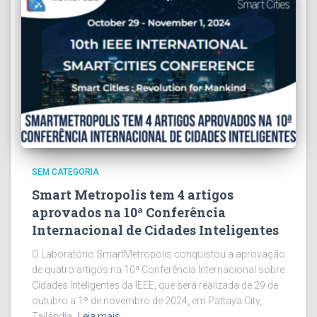
SEM CATEGORIA
Smart Metropolis tem 4 artigos
aprovados na 10ª Conferência
Internacional de Cidades Inteligentes
O Laboratório SmartMetropolis conquistou a aprovação
de quatro artigos na 10ª Conferência Internacional sobre
Cidades Inteligentes da IEEE, que será realizada de 29 de
outubro a 1º de novembro de 2024, em Pattaya City,
Tailândia.
Leia mais…