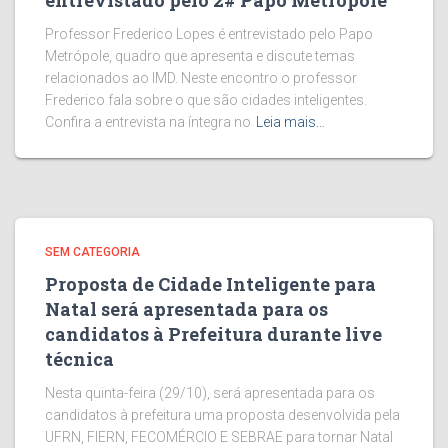
entrevistado pelo 2# Papo Metrópole
Professor Frederico Lopes é entrevistado pelo Papo
Metrópole, quadro que apresenta e discute temas
relacionados ao IMD. Neste encontro o professor
Frederico fala sobre o que são cidades inteligentes.
Confira a entrevista na íntegra no
Leia mais…
SEM CATEGORIA
Proposta de Cidade Inteligente para
Natal será apresentada para os
candidatos à Prefeitura durante live
técnica
Nesta quinta-feira (29/10), será apresentada para os
candidatos à prefeitura uma proposta desenvolvida pela
UFRN, FIERN, FECOMÉRCIO E SEBRAE para tornar Natal