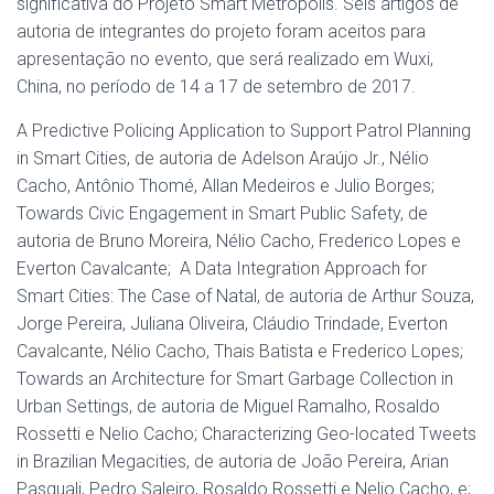
significativa do Projeto Smart Metropolis. Seis artigos de
autoria de integrantes do projeto foram aceitos para
apresentação no evento, que será realizado em Wuxi,
China, no período de 14 a 17 de setembro de 2017.
A Predictive Policing Application to Support Patrol Planning
in Smart Cities, de autoria de Adelson Araújo Jr., Nélio
Cacho, Antônio Thomé, Allan Medeiros e Julio Borges;
Towards Civic Engagement in Smart Public Safety, de
autoria de Bruno Moreira, Nélio Cacho, Frederico Lopes e
Everton Cavalcante; A Data Integration Approach for
Smart Cities: The Case of Natal, de autoria de Arthur Souza,
Jorge Pereira, Juliana Oliveira, Cláudio Trindade, Everton
Cavalcante, Nélio Cacho, Thais Batista e Frederico Lopes;
Towards an Architecture for Smart Garbage Collection in
Urban Settings, de autoria de Miguel Ramalho, Rosaldo
Rossetti e Nelio Cacho; Characterizing Geo-located Tweets
in Brazilian Megacities, de autoria de João Pereira, Arian
Pasquali, Pedro Saleiro, Rosaldo Rossetti e Nelio Cacho, e;