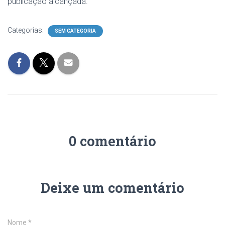
publicação alcançada.
Categorias:
SEM CATEGORIA
0 comentário
Deixe um comentário
Nome
*