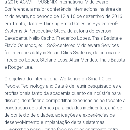
a 2016 ACM/IFIP/USENIX International Middleware
Conference, a maior conferência internacional na área de
middleware, no período de 12 a 16 de dezembro de 2016
em Trento, Itália: – Thinking Smart Cities as Systems-of-
Systems: A Perspective Study, de autoria de Everton
Cavalcante, Nélio Cacho, Frederico Lopes, Thais Batista e
Flavio Oquendo, e; – SoS-centered Middleware Services
for Interoperability in Smart Cities Systems, de autoria de
Frederico Lopes, Stefano Loss, Altair Mendes, Thais Batista
e Rodger Lea.
O objetivo do International Workshop on Smart Cities:
People, Technology and Data é de reunir pesquisadores e
profissionais tanto da academia quanto da indústria para
discutir, identificar e compartilhar experiências no tocante à
construção de sistemas para cidades inteligentes, análise
de contexto de cidades, aplicações e experiências de
desenvolvimento e implantação de tais sistemas.
O workshop possui ainda foco no relacionamento entre