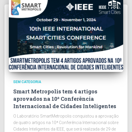
SEM CATEGORIA
Smart Metropolis tem 4 artigos
aprovados na 10ª Conferência
Internacional de Cidades Inteligentes
O Laboratório SmartMetropolis conquistou a aprovação
de quatro artigos na 10ª Conferência Internacional sobre
Cidades Inteligentes da IEEE, que será realizada de 29 de